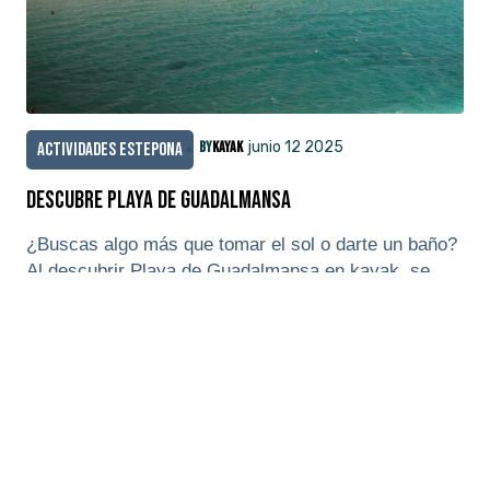
By
Kayak
junio 12 2025
actividades estepona
Descubre Playa de Guadalmansa
¿Buscas algo más que tomar el sol o darte un baño?
Al descubrir Playa de Guadalmansa en kayak, se...