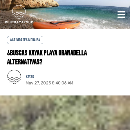
Abr
Actividades Moraira
¿Buscas kayak Playa Granadella
alternativas?
Kayak
May 27, 2025 8:40:06 AM