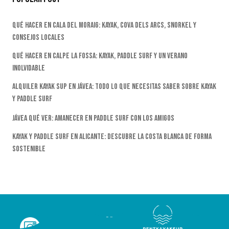
Qué Hacer En Cala Del Moraig: Kayak, Cova Dels Arcs, Snorkel Y
Consejos Locales
Qué Hacer En Calpe La Fossa: Kayak, Paddle Surf Y Un Verano
Inolvidable
Alquiler Kayak SUP En Jávea: Todo Lo Que Necesitas Saber Sobre Kayak
Y Paddle Surf
Jávea Qué Ver: Amanecer En Paddle Surf Con Los Amigos
Kayak Y Paddle Surf En Alicante: Descubre La Costa Blanca De Forma
Sostenible
INICIO
ACTIVIDADES
GRUPOS