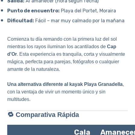
Salida:
Al amanecer (hora según fecha)
Punto de encuentro:
Playa del Portet, Moraira
Dificultad:
Fácil – mar muy calmado por la mañana
Comienza tu día remando con la primera luz del sol
mientras los rayos iluminan los acantilados de
Cap
d'Or
. Esta experiencia es tranquila, corta y visualmente
mágica, perfecta para parejas, fotógrafos o cualquier
amante de la naturaleza.
Una alternativa diferente al kayak Playa Granadella
,
con la ventaja de vivir un momento único y sin
multitudes.
🔁 Comparativa Rápida
Cala
Amanece