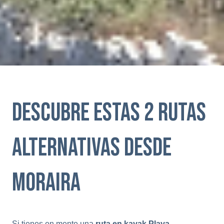
Descubre estas 2 rutas
alternativas desde
Moraira
Si tienes en mente una
ruta en kayak Playa